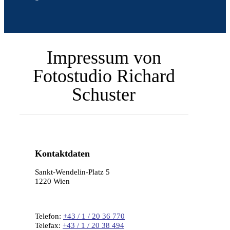
Impressum von
Fotostudio Richard
Schuster
Kontaktdaten
Sankt-Wendelin-Platz 5
1220 Wien
Telefon:
+43 / 1 / 20 36 770
Telefax:
+43 / 1 / 20 38 494