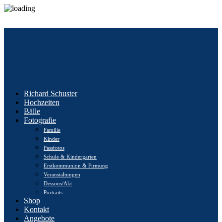
Richard Schuster
Hochzeiten
Bälle
Fotografie
Familie
Kinder
Passfotos
Schule & Kindergarten
Erstkommunion & Firmung
Veranstaltungen
Dessous/Akt
Portraits
Shop
Kontakt
Angebote